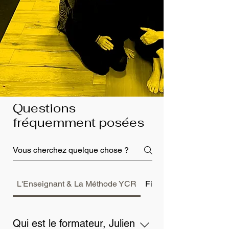
Questions
fréquemment posées
L'Enseignant & La Méthode YCR
Financement & Administ
Qui est le formateur, Julien